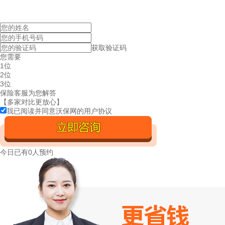
获取验证码
您需要
1位
2位
3位
保险客服为您解答
【多家对比更放心】
我已阅读并同意沃保网的
用户协议
今日已有
0人预约