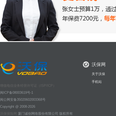
沃保网
关于沃保
手机站
增值电信业务经营许可证（ISP/ICP）
闽ICP备08003619号-1
闽公网安备35020602003368号
Copyright @ 2008-2026
沃保保险网
厦门诚创网络股份有限公司 版权所有