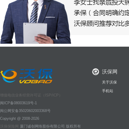
沃保网
关于沃保
手机站
增值电信业务经营许可证（ISP/ICP）
闽ICP备08003619号-1
闽公网安备35020602003368号
Copyright @ 2008-2026
沃保保险网
厦门诚创网络股份有限公司 版权所有