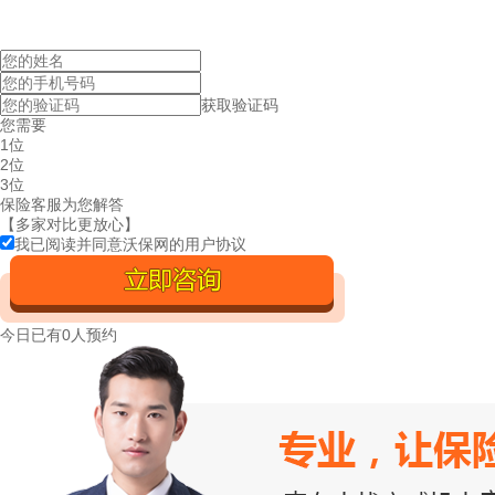
获取验证码
您需要
1位
2位
3位
保险客服为您解答
【多家对比更放心】
我已阅读并同意沃保网的
用户协议
今日已有
0人预约