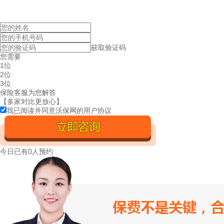
获取验证码
您需要
1位
2位
3位
保险客服为您解答
【多家对比更放心】
我已阅读并同意沃保网的
用户协议
今日已有
0人预约