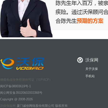
沃保网
关于沃保
手机站
增值电信业务经营许可证（ISP/ICP）
闽ICP备08003619号-1
闽公网安备35020602003368号
Copyright @ 2008-2026
沃保保险网
厦门诚创网络股份有限公司 版权所有