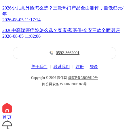
2026少儿意外险怎么选？三款热门产品全面测评，最低63元/
年
2026-08-05 11:17:14
2026中高端医疗险怎么选？泰康/蓝医保/众安三款全面测评
2026-08-05 11:02:06
0592-3662001
关于我们
联系我们
注册
登录
Copyright © 2026 沃保网
闽ICP备08003619号
闽公网安备35020602003368号
首页