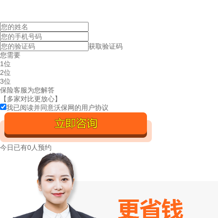
获取验证码
您需要
1位
2位
3位
保险客服为您解答
【多家对比更放心】
我已阅读并同意沃保网的
用户协议
今日已有
0人预约