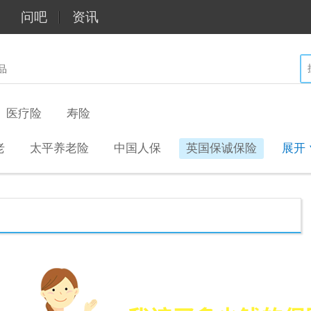
问吧
资讯
品
医疗险
寿险
老
太平养老险
中国人保
英国保诚保险
展开