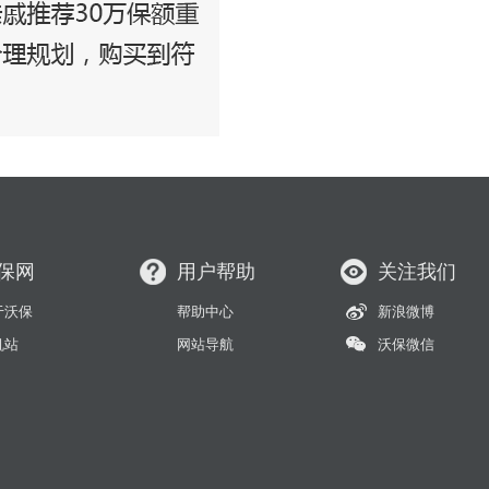
保网
用户帮助
关注我们
于沃保
帮助中心
新浪微博
机站
网站导航
沃保微信