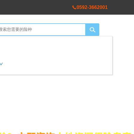
0592-3662001