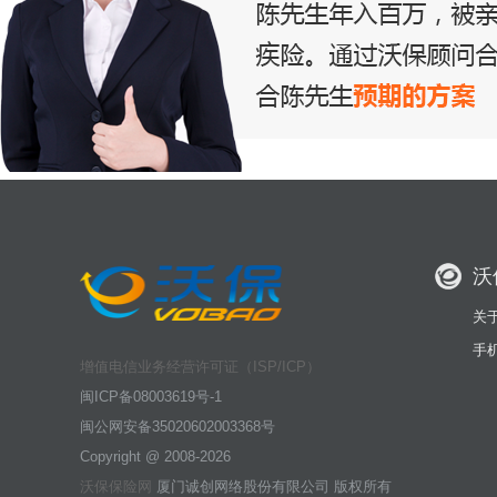
沃
关
手
增值电信业务经营许可证（ISP/ICP）
闽ICP备08003619号-1
闽公网安备35020602003368号
Copyright @ 2008-2026
沃保保险网
厦门诚创网络股份有限公司 版权所有