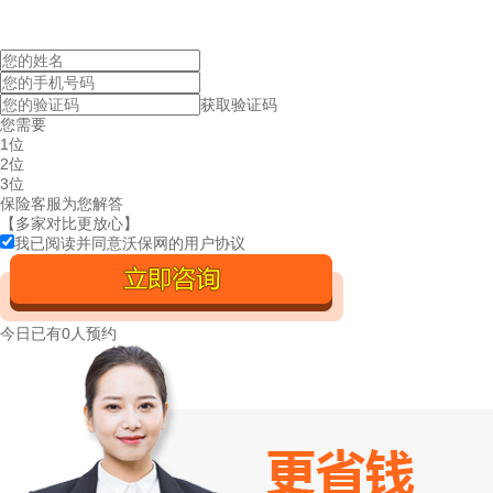
获取验证码
您需要
1位
2位
3位
保险客服为您解答
【多家对比更放心】
我已阅读并同意沃保网的
用户协议
今日已有
0人预约