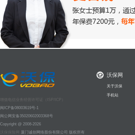
沃保网
关于沃保
手机站
增值电信业务经营许可证（ISP/ICP）
闽ICP备08003619号-1
闽公网安备35020602003368号
Copyright @ 2008-2026
沃保保险网
厦门诚创网络股份有限公司 版权所有