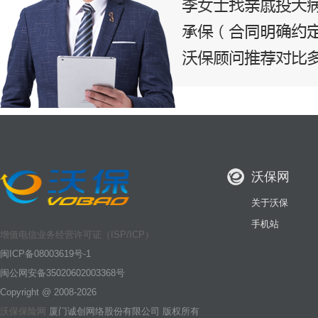
沃保网
关于沃保
手机站
增值电信业务经营许可证（ISP/ICP）
闽ICP备08003619号-1
闽公网安备35020602003368号
Copyright @ 2008-2026
沃保保险网
厦门诚创网络股份有限公司 版权所有