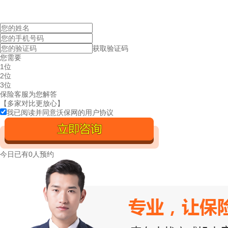
获取验证码
您需要
1位
2位
3位
保险客服为您解答
【多家对比更放心】
我已阅读并同意沃保网的
用户协议
今日已有
0人预约