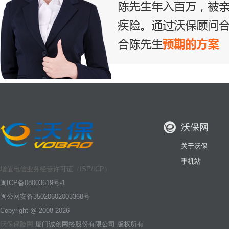
沃保网
关于沃保
手机站
增值电信业务经营许可证（ISP/ICP）
闽ICP备08003619号-1
闽公网安备35020602003368号
Copyright @ 2008-2026
沃保保险网
厦门诚创网络股份有限公司 版权所有