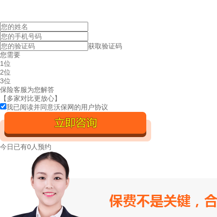
获取验证码
您需要
1位
2位
3位
保险客服为您解答
【多家对比更放心】
我已阅读并同意沃保网的
用户协议
今日已有
0人预约