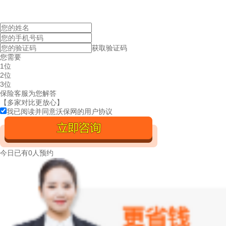
获取验证码
您需要
1位
2位
3位
保险客服为您解答
【多家对比更放心】
我已阅读并同意沃保网的
用户协议
今日已有
0人预约