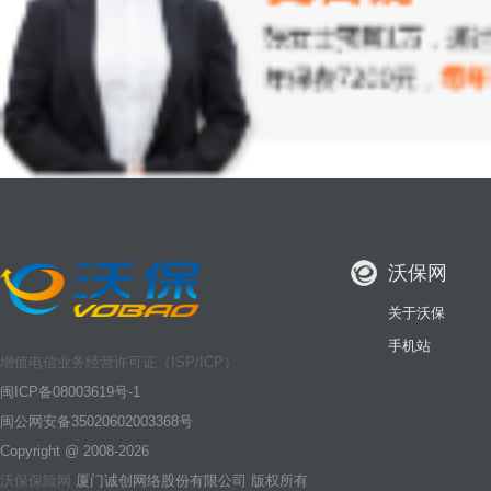
沃保网
关于沃保
手机站
增值电信业务经营许可证（ISP/ICP）
闽ICP备08003619号-1
闽公网安备35020602003368号
Copyright @ 2008-2026
沃保保险网
厦门诚创网络股份有限公司 版权所有