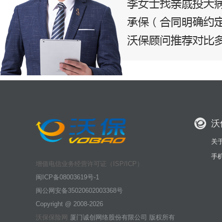
沃
关
手
增值电信业务经营许可证（ISP/ICP）
闽ICP备08003619号-1
闽公网安备35020602003368号
Copyright @ 2008-2026
沃保保险网
厦门诚创网络股份有限公司 版权所有