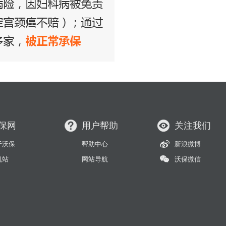
保网
用户帮助
关注我们
于沃保
帮助中心
新浪微博
机站
网站导航
沃保微信