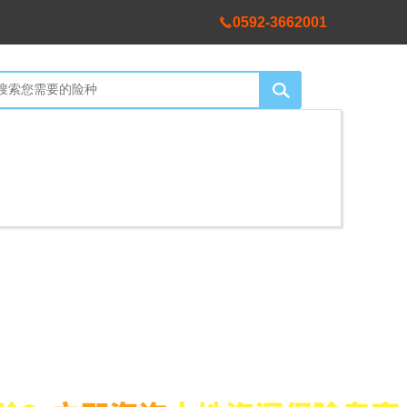
0592-3662001