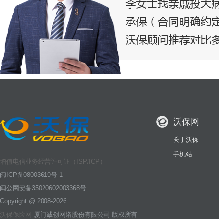
沃保网
关于沃保
手机站
增值电信业务经营许可证（ISP/ICP）
闽ICP备08003619号-1
闽公网安备35020602003368号
Copyright @ 2008-2026
沃保保险网
厦门诚创网络股份有限公司 版权所有