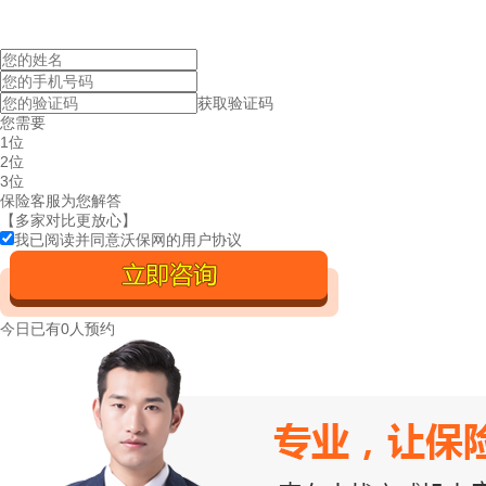
获取验证码
您需要
1位
2位
3位
保险客服为您解答
【多家对比更放心】
我已阅读并同意沃保网的
用户协议
今日已有
0人预约