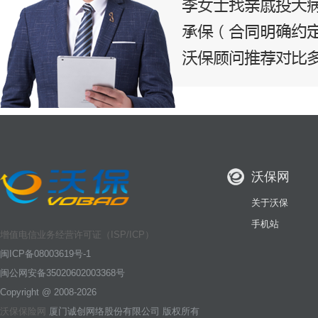
沃保网
关于沃保
手机站
增值电信业务经营许可证（ISP/ICP）
闽ICP备08003619号-1
闽公网安备35020602003368号
Copyright @ 2008-2026
沃保保险网
厦门诚创网络股份有限公司 版权所有