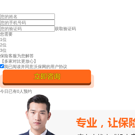
获取验证码
您需要
1位
2位
3位
保险客服为您解答
【多家对比更放心】
我已阅读并同意沃保网的
用户协议
今日已有
0人预约