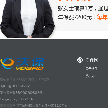
沃保网
关于沃保
手机站
增值电信业务经营许可证（ISP/ICP）
闽ICP备08003619号-1
闽公网安备35020602003368号
Copyright @ 2008-2026
沃保保险网
厦门诚创网络股份有限公司 版权所有