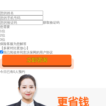
获取验证码
您需要
1位
2位
3位
保险客服为您解答
【多家对比更放心】
我已阅读并同意沃保网的
用户协议
今日已有
0人预约