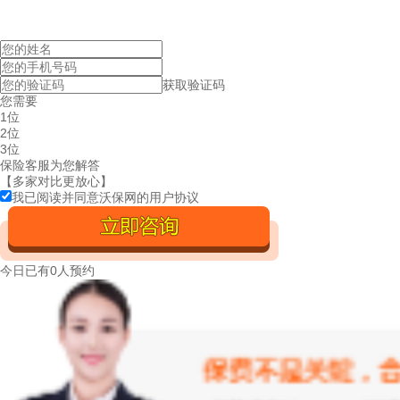
获取验证码
您需要
1位
2位
3位
保险客服为您解答
【多家对比更放心】
我已阅读并同意沃保网的
用户协议
今日已有
0人预约