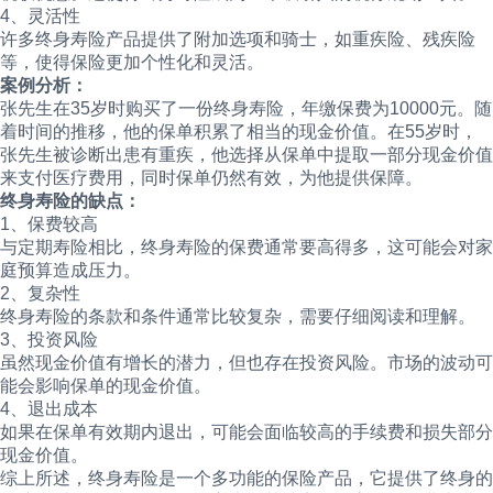
4、灵活性
许多终身寿险产品提供了附加选项和骑士，如重疾险、残疾险
等，使得保险更加个性化和灵活。
案例分析：
张先生在35岁时购买了一份终身寿险，年缴保费为10000元。随
着时间的推移，他的保单积累了相当的现金价值。在55岁时，
张先生被诊断出患有重疾，他选择从保单中提取一部分现金价值
来支付医疗费用，同时保单仍然有效，为他提供保障。
终身寿险的缺点：
1、保费较高
与定期寿险相比，终身寿险的保费通常要高得多，这可能会对家
庭预算造成压力。
2、复杂性
终身寿险的条款和条件通常比较复杂，需要仔细阅读和理解。
3、投资风险
虽然现金价值有增长的潜力，但也存在投资风险。市场的波动可
能会影响保单的现金价值。
4、退出成本
如果在保单有效期内退出，可能会面临较高的手续费和损失部分
现金价值。
综上所述，终身寿险是一个多功能的保险产品，它提供了终身的