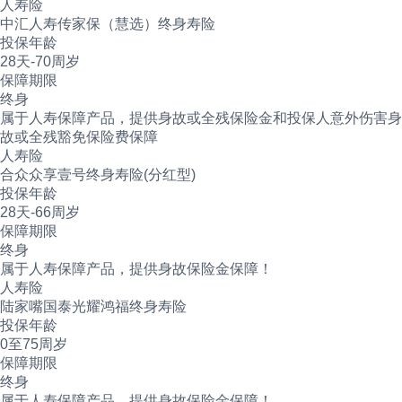
人寿险
中汇人寿传家保（慧选）终身寿险
投保年龄
28天-70周岁
保障期限
终身
属于人寿保障产品，提供身故或全残保险金和投保人意外伤害身
故或全残豁免保险费保障
人寿险
合众众享壹号终身寿险(分红型)
投保年龄
28天-66周岁
保障期限
终身
属于人寿保障产品，提供‌身故保险金保障！
人寿险
陆家嘴国泰光耀鸿福终身寿险
投保年龄
0至75周岁
保障期限
终身
属于人寿保障产品，提供身故保险金保障！