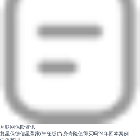
互联网保险资讯
复星保德信星盈家(朱雀版)终身寿险值得买吗?4年回本案例