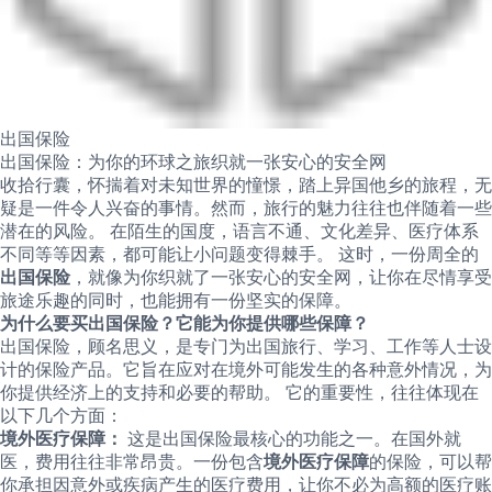
出国保险
出国保险：为你的环球之旅织就一张安心的安全网
收拾行囊，怀揣着对未知世界的憧憬，踏上异国他乡的旅程，无
疑是一件令人兴奋的事情。然而，旅行的魅力往往也伴随着一些
潜在的风险。 在陌生的国度，语言不通、文化差异、医疗体系
不同等等因素，都可能让小问题变得棘手。 这时，一份周全的
出国保险
，就像为你织就了一张安心的安全网，让你在尽情享受
旅途乐趣的同时，也能拥有一份坚实的保障。
为什么要买出国保险？它能为你提供哪些保障？
出国保险，顾名思义，是专门为出国旅行、学习、工作等人士设
计的保险产品。它旨在应对在境外可能发生的各种意外情况，为
你提供经济上的支持和必要的帮助。 它的重要性，往往体现在
以下几个方面：
境外医疗保障：
这是出国保险最核心的功能之一。在国外就
医，费用往往非常昂贵。一份包含
境外医疗保障
的保险，可以帮
你承担因意外或疾病产生的医疗费用，让你不必为高额的医疗账