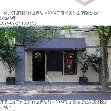
个体户开店铺买什么保险？2024开店铺买什么保险比较好？
沃保整理
2024-09-27 16:33:50
开普拉提工作室买什么保险好？2024瑜伽普拉提健身房保险多
少钱？