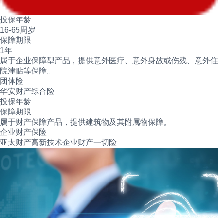
投保年龄
16-65周岁
保障期限
1年
属于企业保障型产品，提供意外医疗、意外身故或伤残、意外住
院津贴等保障。
团体险
华安财产综合险
投保年龄
保障期限
属于财产保障产品，提供建筑物及其附属物保障。
企业财产保险
亚太财产高新技术企业财产一切险