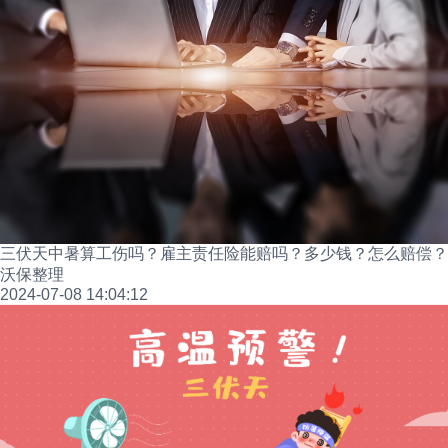
三伏天中暑算工伤吗？雇主责任险能赔吗？多少钱？怎么赔偿？
沃保整理
2024-07-08 14:04:12