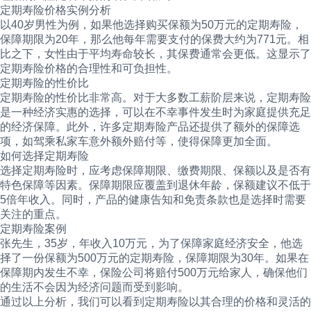
定期寿险价格实例分析
以40岁男性为例，如果他选择购买保额为50万元的定期寿险，
保障期限为20年，那么他每年需要支付的保费大约为771元。相
比之下，女性由于平均寿命较长，其保费通常会更低。这显示了
定期寿险价格的合理性和可负担性。
定期寿险的性价比
定期寿险的性价比非常高。对于大多数工薪阶层来说，定期寿险
是一种经济实惠的选择，可以在不幸事件发生时为家庭提供充足
的经济保障。此外，许多定期寿险产品还提供了额外的保障选
项，如驾乘私家车意外额外赔付等，使得保障更加全面。
如何选择定期寿险
选择定期寿险时，应考虑保障期限、缴费期限、保额以及是否有
特色保障等因素。保障期限应覆盖到退休年龄，保额建议不低于
5倍年收入。同时，产品的健康告知和免责条款也是选择时需要
关注的重点。
定期寿险案例
张先生，35岁，年收入10万元，为了保障家庭经济安全，他选
择了一份保额为500万元的定期寿险，保障期限为30年。如果在
保障期内发生不幸，保险公司将赔付500万元给家人，确保他们
的生活不会因为经济问题而受到影响。
通过以上分析，我们可以看到定期寿险以其合理的价格和灵活的