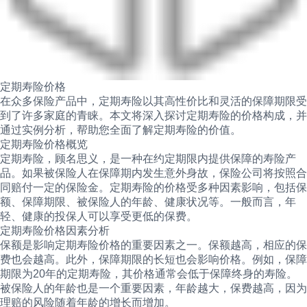
定期寿险价格
在众多保险产品中，定期寿险以其高性价比和灵活的保障期限受
到了许多家庭的青睐。本文将深入探讨定期寿险的价格构成，并
通过实例分析，帮助您全面了解定期寿险的价值。
定期寿险价格概览
定期寿险，顾名思义，是一种在约定期限内提供保障的寿险产
品。如果被保险人在保障期内发生意外身故，保险公司将按照合
同赔付一定的保险金。定期寿险的价格受多种因素影响，包括保
额、保障期限、被保险人的年龄、健康状况等。一般而言，年
轻、健康的投保人可以享受更低的保费。
定期寿险价格因素分析
保额是影响定期寿险价格的重要因素之一。保额越高，相应的保
费也会越高。此外，保障期限的长短也会影响价格。例如，保障
期限为20年的定期寿险，其价格通常会低于保障终身的寿险。
被保险人的年龄也是一个重要因素，年龄越大，保费越高，因为
理赔的风险随着年龄的增长而增加。