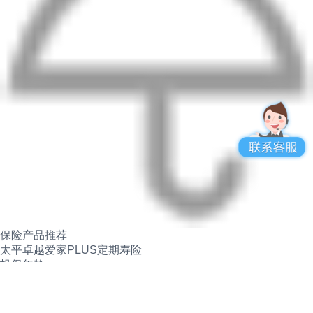
保险产品推荐
太平卓越爱家PLUS定期寿险
投保年龄
18-60 周岁
保障期限
可选 20 年、30 年，或保至 60 岁、65 岁、70 岁