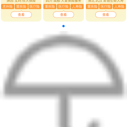
陕西 宝鸡
恒大保险
四川 成都
大童保险服务
湖北 武汉
富德生命人寿
意外险
重疾险
医疗险
重疾险
医疗险
人寿险
重疾险
医疗险
人寿险
查看
查看
查看