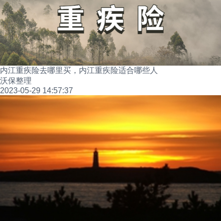
内江重疾险去哪里买，内江重疾险适合哪些人
沃保整理
2023-05-29 14:57:37