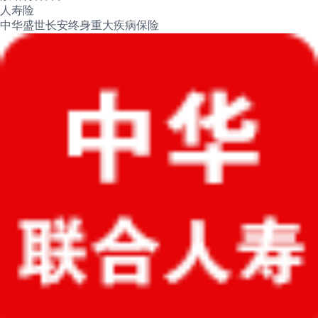
人寿险
中华盛世长安终身重大疾病保险