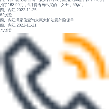
扣了163.99元，6月份给自己买的，女士，59岁，
四川内江 2022-11-25
82浏览
四川内江满家俊查询众惠大护法意外险保单
四川内江 2022-11-21
73浏览