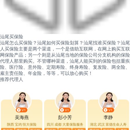
汕尾买保险
汕尾怎么买保险？汕尾如何买保险划算？汕尾找谁买保险？汕尾
人买保险主要是两个渠道，一个是借助互联网，在网上购买互联
网保险产品；另一个则是从汕尾当地的保险公司分支机构的保险
代理人那里购买。不管哪种渠道，汕尾人能买到的保险包括重疾
险、医疗险、意外险、定期寿险、终身寿险、复发险、两全险、
雇主责任险、年金险，等等，可以放心购买！
推荐代理人
吴海燕
彭小芳
李静
陕西 宝鸡
恒大保险
四川 成都
大童保险服务
湖北 武汉
富德生命人寿