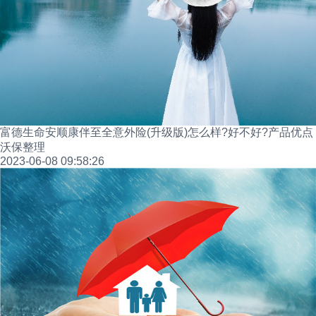
富德生命安顺康伴至全意外险(升级版)怎么样?好不好?产品优点
沃保整理
2023-06-08 09:58:26