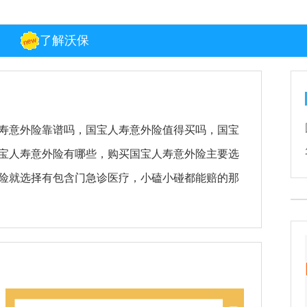
了解沃保
寿意外险靠谱吗，国宝人寿意外险值得买吗，国宝
宝人寿意外险有哪些，购买国宝人寿意外险主要选
险就选择有包含门急诊医疗，小磕小碰都能赔的那