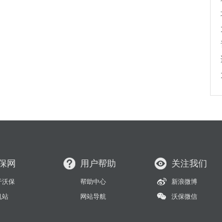
保网
用户帮助
关注我们
于沃保
帮助中心
新浪微博
机站
网站导航
沃保微信