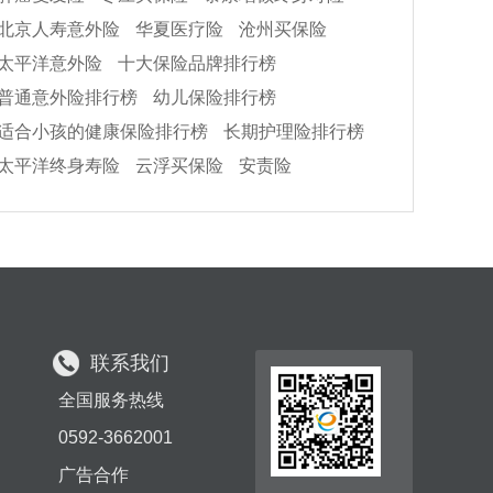
北京人寿意外险
华夏医疗险
沧州买保险
太平洋意外险
十大保险品牌排行榜
普通意外险排行榜
幼儿保险排行榜
适合小孩的健康保险排行榜
长期护理险排行榜
太平洋终身寿险
云浮买保险
安责险
联系我们
全国服务热线
0592-3662001
广告合作