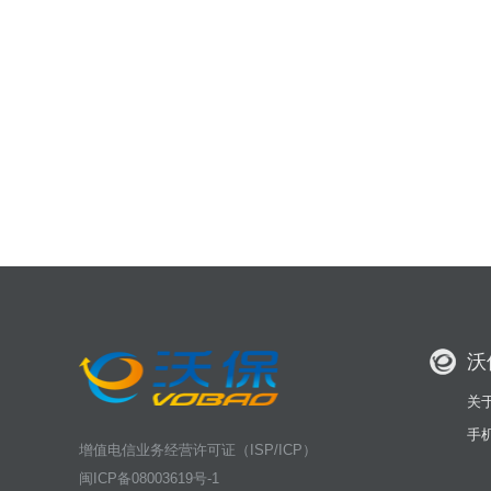
沃
关
手
增值电信业务经营许可证（ISP/ICP）
闽ICP备08003619号-1