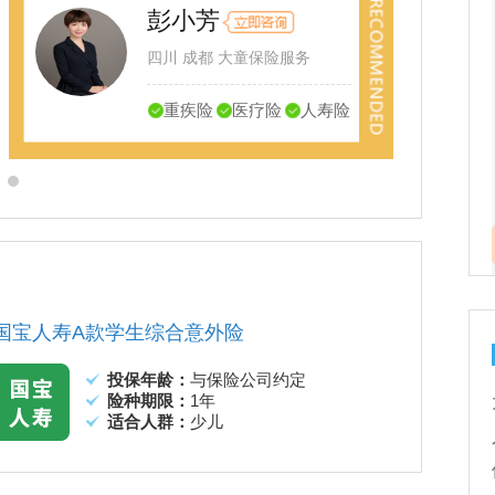
彭小芳
四川 成都 大童保险服务
重疾险
医疗险
人寿险
国宝人寿A款学生综合意外险
投保年龄：
与保险公司约定
险种期限：
1年
适合人群：
少儿