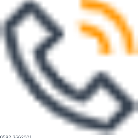
0592-3662001