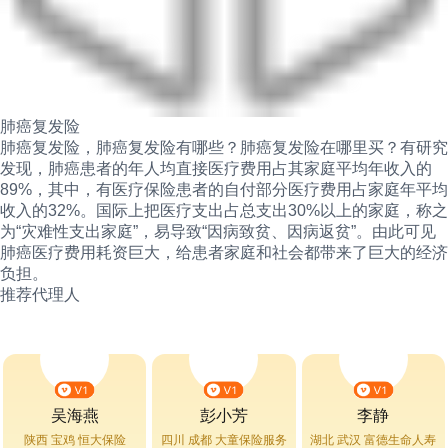
肺癌复发险
肺癌复发险，肺癌复发险有哪些？肺癌复发险在哪里买？有研究
发现，肺癌患者的年人均直接医疗费用占其家庭平均年收入的
89%，其中，有医疗保险患者的自付部分医疗费用占家庭年平均
收入的32%。国际上把医疗支出占总支出30%以上的家庭，称之
为“灾难性支出家庭”，易导致“因病致贫、因病返贫”。由此可见
肺癌医疗费用耗资巨大，给患者家庭和社会都带来了巨大的经济
负担。
推荐代理人
吴海燕
彭小芳
李静
陕西 宝鸡
恒大保险
四川 成都
大童保险服务
湖北 武汉
富德生命人寿