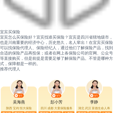
宜宾买保险
宜宾怎么买保险好？宜宾找谁买保险？宜宾是四川省辖地级市，
也是川南重要的经济中心，历史悠久，名人辈出！在宜宾买保险
可以找保险代理人、保险经纪人，通过他们了解保险产品，找到
合适的保险产品再投保；或者在网上各保险公司的官网、公众号
等直接购买，但是前提是需要足够了解保险产品。不管是哪种方
式，保障都是一样的。
推荐代理人
吴海燕
彭小芳
李静
陕西 宝鸡
恒大保险
四川 成都
大童保险服务
湖北 武汉
富德生命人寿