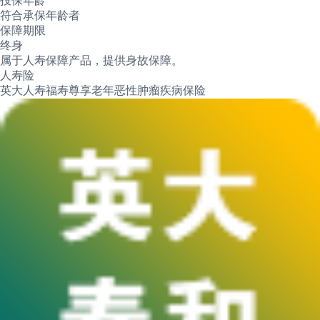
投保年龄
符合承保年龄者
保障期限
终身
属于人寿保障产品，提供身故保障。
人寿险
英大人寿福寿尊享老年恶性肿瘤疾病保险