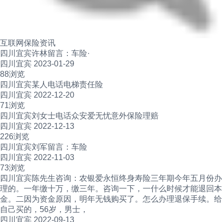
互联网保险资讯
四川宜宾许林留言：车险·
四川宜宾 2023-01-29
88浏览
四川宜宾某人电话电梯责任险
四川宜宾 2022-12-20
71浏览
四川宜宾刘女士电话众安爱无忧意外保险理赔
四川宜宾 2022-12-13
226浏览
四川宜宾刘军留言：车险
四川宜宾 2022-11-03
73浏览
四川宜宾陈先生咨询：农银爱永恒终身寿险三年期今年五月份办
理的。一年缴十万，缴三年。咨询一下，一什么时候才能退回本
金。二因为资金原因，明年无钱购买了。怎么办理退保手续。给
自己买的，56岁，男士，
四川宜宾 2022-09-13