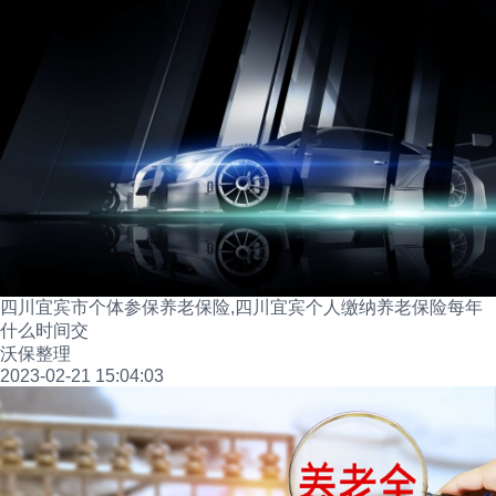
四川宜宾市个体参保养老保险,四川宜宾个人缴纳养老保险每年
什么时间交
沃保整理
2023-02-21 15:04:03