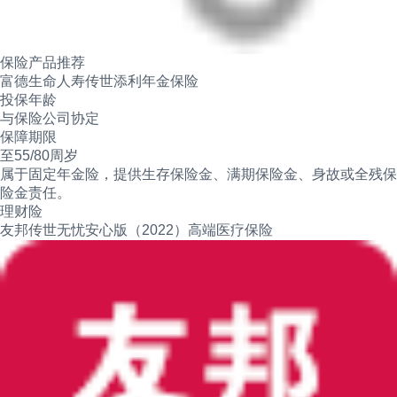
保险产品推荐
富德生命人寿传世添利年金保险
投保年龄
与保险公司协定
保障期限
至55/80周岁
属于固定年金险，提供生存保险金、满期保险金、身故或全残保
险金责任。
理财险
友邦传世无忧安心版（2022）高端医疗保险