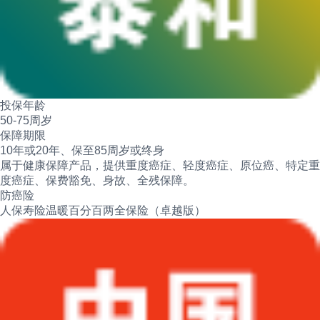
投保年龄
50-75周岁
保障期限
10年或20年、保至85周岁或终身
属于健康保障产品，提供重度癌症、轻度癌症、原位癌、特定重
度癌症、保费豁免、身故、全残保障。
防癌险
人保寿险温暖百分百两全保险（卓越版）