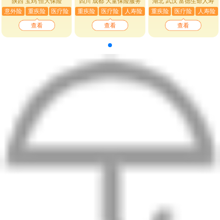
陕西 宝鸡
恒大保险
四川 成都
大童保险服务
湖北 武汉
富德生命人寿
意外险
重疾险
医疗险
重疾险
医疗险
人寿险
重疾险
医疗险
人寿险
查看
查看
查看