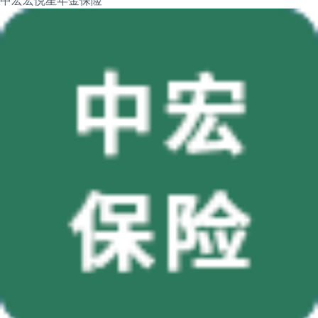
中宏宏悦星年金保险