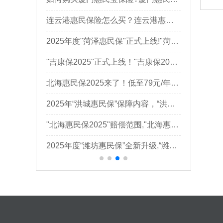
2025年“沪惠保”正式上线，仅需129元，最高310万元保障
连云港惠民保险怎么买？连云港惠民保险咨询电话
2025年厦门“惠厦保”正式上线，129元/年，最高510万元保障
2025年度"菏泽惠民保"正式上线!"菏泽惠民保2025"怎么买
2025年惠厦保购买时间，“惠厦保2025”怎么买＋怎么样
"吉康保2025"正式上线！"吉康保2025"怎么买＋投保入口
2025年度"深圳惠民保"正式上线!深圳惠民保2025怎么买
北海惠民保2025来了！低至79元/年起享受300万医疗保障~
"焦作惠民保2025"正式上线!在哪里买+一年99元可享350万元
2025年“洪城惠民保”保障内容，“洪城惠民保2025”怎么买
2025年“德宏惠民保”正式上线！德宏惠民保2025在哪里买
"北海惠民保2025"赔偿范围,"北海惠民保2025"怎么买+投保渠道
2025年度"泰安市民保"正式上线,"泰安市民保2025"在哪里买
2025年度“潍坊惠民保”全新升级,“潍坊惠民保2025”怎么买