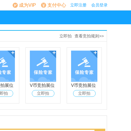
成为VIP
支付中心
立即注册
会员登录
立即拍
查看竞拍规则>>
竞拍展位
V币竞拍展位
V币竞拍展位
即拍
立即拍
立即拍