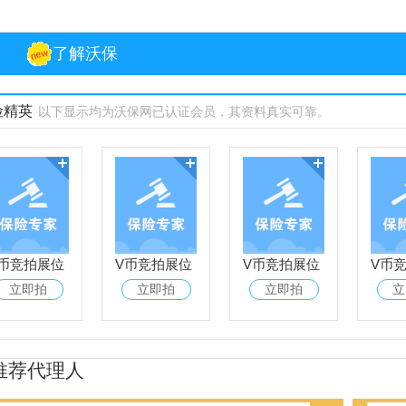
了解沃保
险精英
以下显示均为沃保网已认证会员，其资料真实可靠。
V币竞拍展位
V币竞拍展位
V币竞拍展位
V币
立即拍
立即拍
立即拍
立
推荐代理人