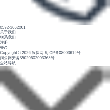
0592-3662001
关于我们
联系我们
注册
登录
Copyright © 2026 沃保网
闽ICP备08003619号
闽公网安备35020602003368号
全站导航