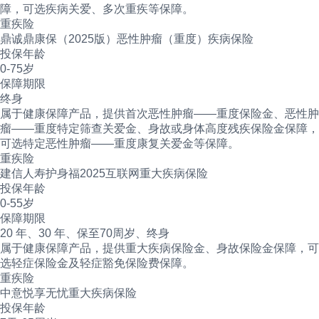
障，可选疾病关爱、多次重疾等保障。
重疾险
鼎诚鼎康保（2025版）恶性肿瘤（重度）疾病保险
投保年龄
0-75岁
保障期限
终身
属于健康保障产品，提供首次恶性肿瘤——重度保险金、恶性肿
瘤——重度特定筛查关爱金、身故或身体高度残疾保险金保障，
可选特定恶性肿瘤——重度康复关爱金等保障。
重疾险
建信人寿护身福2025互联网重大疾病保险
投保年龄
0-55岁
保障期限
20 年、30 年、保至70周岁、终身
属于健康保障产品，提供重大疾病保险金、身故保险金保障，可
选轻症保险金及轻症豁免保险费保障。
重疾险
中意悦享无忧重大疾病保险
投保年龄