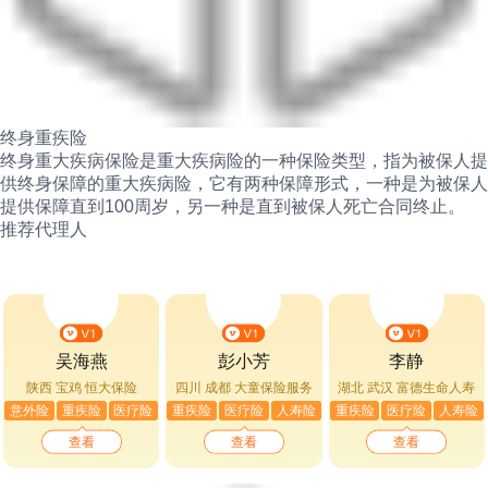
终身重疾险
终身重大疾病保险是重大疾病险的一种保险类型，指为被保人提
供终身保障的重大疾病险，它有两种保障形式，一种是为被保人
提供保障直到100周岁，另一种是直到被保人死亡合同终止。
推荐代理人
吴海燕
彭小芳
李静
陕西 宝鸡
恒大保险
四川 成都
大童保险服务
湖北 武汉
富德生命人寿
意外险
重疾险
医疗险
重疾险
医疗险
人寿险
重疾险
医疗险
人寿险
查看
查看
查看