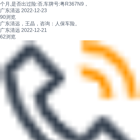
个月,是否出过险:否,车牌号:粤R367N9，
广东清远 2022-12-23
90浏览
广东清远，王晶，咨询：人保车险。
广东清远 2022-12-21
62浏览