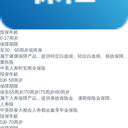
投保年龄
0-17周岁
保障期限
至30、60周岁或终身
属于健康保障产品，提供特定白血病、轻症白血病、身故保障。
重疾险
中英人寿时安两全保险
投保年龄
0岁-58周岁
保障期限
保至65周岁/70周岁/75周岁/80周岁
属于人寿保障产品，提供身故保险金、满期保险金保障。
人寿险
中美联泰大都会人寿都会鑫享年金保险
投保年龄
0岁-70周岁