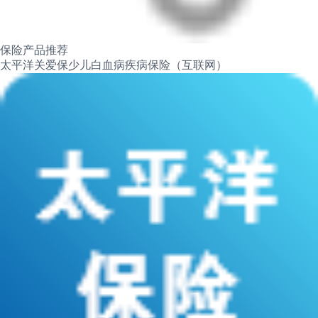
保险产品推荐
太平洋关爱保少儿白血病疾病保险（互联网）