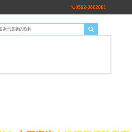
0592-3662001