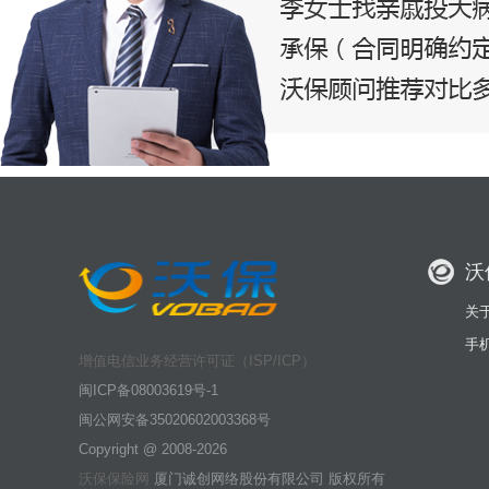
沃
关
手
增值电信业务经营许可证（ISP/ICP）
闽ICP备08003619号-1
闽公网安备35020602003368号
Copyright @ 2008-2026
沃保保险网
厦门诚创网络股份有限公司 版权所有