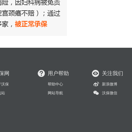
保网
用户帮助
关注我们
于沃保
帮助中心
新浪微博
机站
网站导航
沃保微信