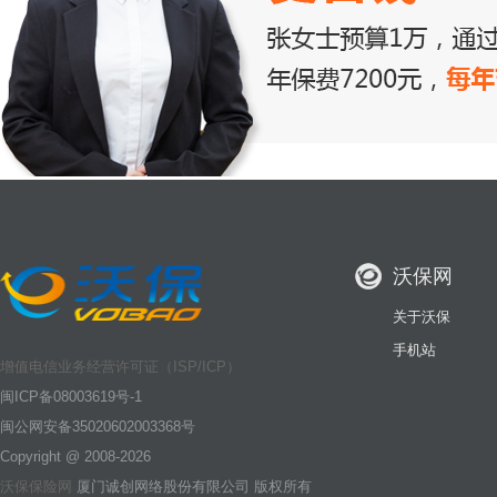
沃保网
关于沃保
手机站
增值电信业务经营许可证（ISP/ICP）
闽ICP备08003619号-1
闽公网安备35020602003368号
Copyright @ 2008-2026
沃保保险网
厦门诚创网络股份有限公司 版权所有