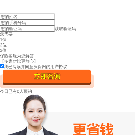
获取验证码
您需要
1位
2位
3位
保险客服为您解答
【多家对比更放心】
我已阅读并同意沃保网的
用户协议
今日已有
0人预约