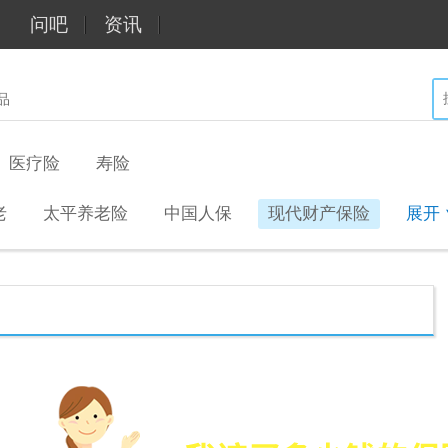
问吧
资讯
品
医疗险
寿险
老
太平养老险
中国人保
现代财产保险
展开