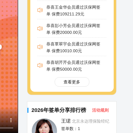
恭喜王金华会员通过沃保网签
单 保费109211.29元
恭喜彭小芳会员通过沃保网签
单 保费20000.00元
恭喜覃翠宇会员通过沃保网签
单 保费10010.00元
恭喜胡芹芹会员通过沃保网签
单 保费50000.00元
查看更多
2026年签单分享排行榜
活动规则
王珺
北京永达理保险经纪
签单数：1