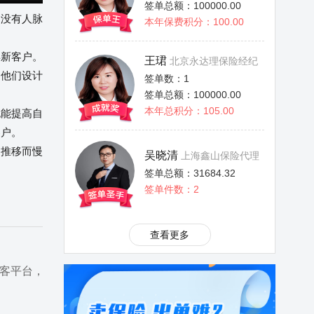
签单总额：100000.00
没有人脉
本年保费积分：100.00
新客户。
王珺
北京永达理保险经纪
为他们设计
签单数：1
签单总额：100000.00
本年总积分：105.00
能提高自
客户。
推移而慢
吴晓清
上海鑫山保险代理
签单总额：31684.32
签单件数：2
查看更多
客平台，