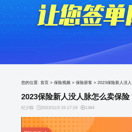
您的位置:
首页
>
保险视频
>
保险获客
>
2023保险新人没
2023保险新人没人脉怎么卖保
纪少聪
2023/11/3 15:17:19
1384