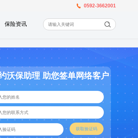
0592-3662001
保险资讯
约沃保助理 助您签单网络客户
获取验证码