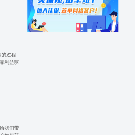
销的过程
靠利益驱
给我们带