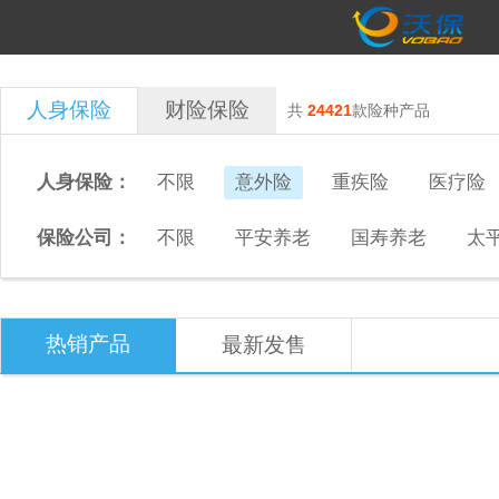
人身保险
财险保险
共
24421
款险种产品
人身保险：
不限
意外险
重疾险
医疗险
保险公司：
不限
平安养老
国寿养老
太
热销产品
最新发售