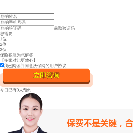
获取验证码
您需要
1位
2位
3位
保险客服为您解答
【多家对比更放心】
我已阅读并同意沃保网的
用户协议
今日已有
0人预约