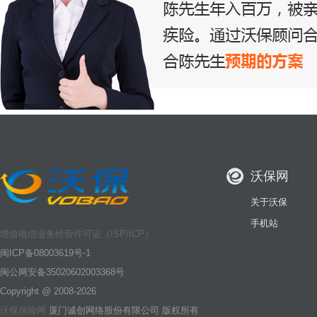
沃保网
关于沃保
手机站
增值电信业务经营许可证（ISP/ICP）
闽ICP备08003619号-1
闽公网安备35020602003368号
Copyright @ 2008-2026
沃保保险网
厦门诚创网络股份有限公司 版权所有