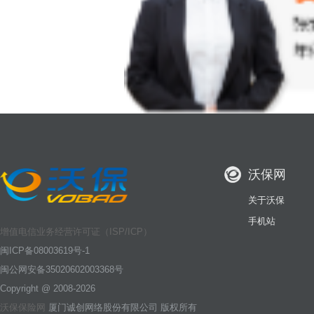
沃保网
关于沃保
手机站
增值电信业务经营许可证（ISP/ICP）
闽ICP备08003619号-1
闽公网安备35020602003368号
Copyright @ 2008-2026
沃保保险网
厦门诚创网络股份有限公司 版权所有