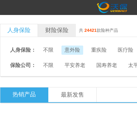
人身保险
财险保险
共
24421
款险种产品
人身保险：
不限
意外险
重疾险
医疗险
保险公司：
不限
平安养老
国寿养老
太
热销产品
最新发售