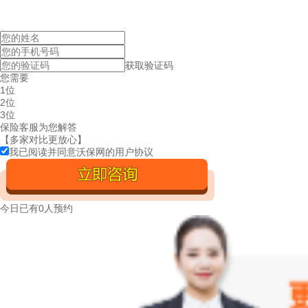
获取验证码
您需要
1位
2位
3位
保险客服为您解答
【多家对比更放心】
我已阅读并同意沃保网的
用户协议
今日已有
0人预约