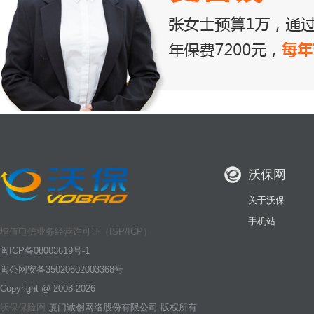
沃保网
关于沃保
手机站
增值电信业务经营许可证（ISP/ICP）
闽ICP备08003619号-1
闽公网安备35020602003368号
Copyright @ 2008-2026
沃保保险网
厦门诚创网络股份有限公司 版权所有