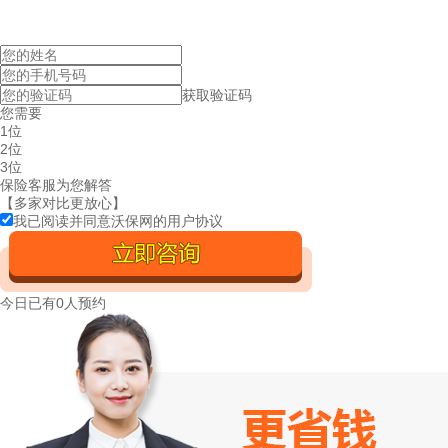
获取验证码
您需要
1位
2位
3位
保险客服为您解答
【多家对比更放心】
我已阅读并同意沃保网的
用户协议
今日已有
0人预约