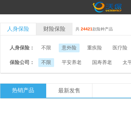
人身保险
财险保险
共
24421
款险种产品
人身保险：
不限
意外险
重疾险
医疗险
保险公司：
不限
平安养老
国寿养老
太
热销产品
最新发售