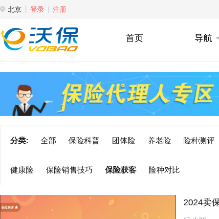
北京
登录
注册
首页
导航
分类:
全部
保险科普
团体险
养老险
险种测评
健康险
保险销售技巧
保险获客
险种对比
2024