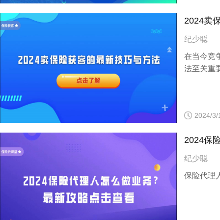
2024
纪少聪
在当今竞
法至关重
2024/3/
2024
纪少聪
保险代理