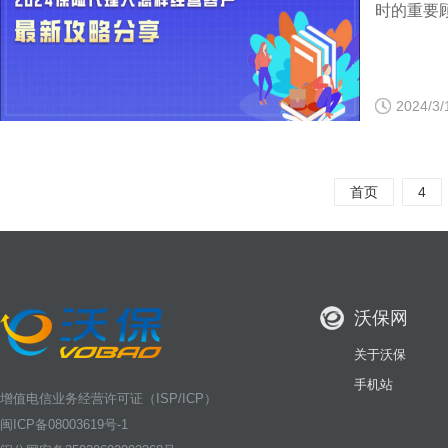
时的重要
2024/3/
首页
4
沃保网
关于沃保
手机站
增值电信业务经营许可证（ISP/ICP）
闽ICP备08003619号-1