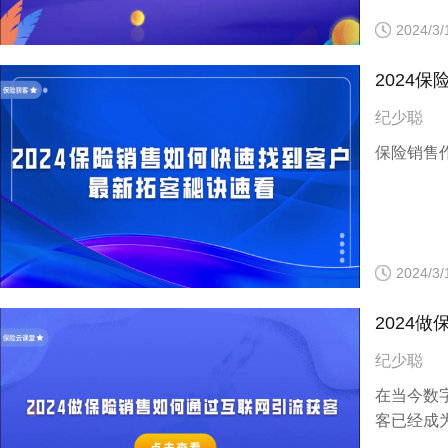
2024/3/
2024
纪少聪
保险销售
2024/3/
2024
纪少聪
在当今数
客已经成