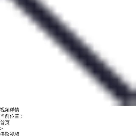
视频详情
当前位置：
首页
>
保险视频