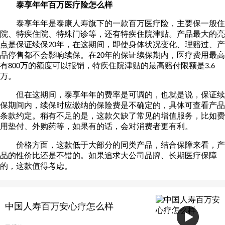
泰享年年百万医疗险怎么样
泰享年年是泰康人寿旗下的一款百万医疗险，主要保一般住
院、特疾住院、特殊门诊等，还有特疾住院津贴。产品最大的亮
点是保证续保
年，在这期间，即使身体状况变化、理赔过、产
20
品停售都不会影响续保。在
年的保证续保期内，医疗费用最高
20
有
万的额度可以报销，特疾住院津贴的最高赔付限额是
800
3.6
万。
但在这期间，泰享年年的费率是可调的，也就是说，保证续
保期间内，续保时应缴纳的保险费是不确定的，具体可查看产品
条款约定。稍有不足的是，这款欠缺了常见的增值服务，比如费
用垫付、外购药等，如果有的话，会对消费者更有利。
价格方面，这款低于大部分的同类产品，结合保障来看，产
品的性价比还是不错的。如果追求大公司品牌、长期医疗保障
的，这款值得考虑。
中国人寿百万安心疗怎么样