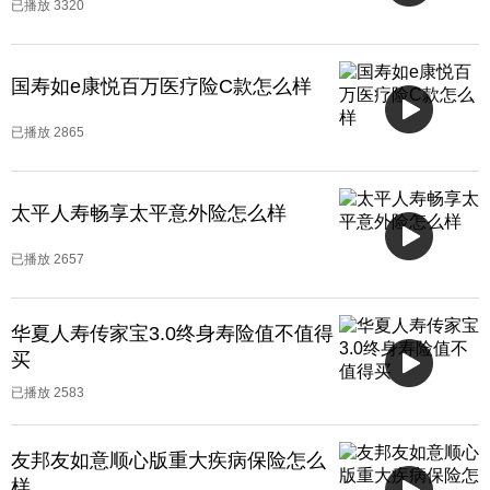
已播放
3320
国寿如e康悦百万医疗险C款怎么样
已播放
2865
太平人寿畅享太平意外险怎么样
已播放
2657
华夏人寿传家宝3.0终身寿险值不值得
买
已播放
2583
友邦友如意顺心版重大疾病保险怎么
样