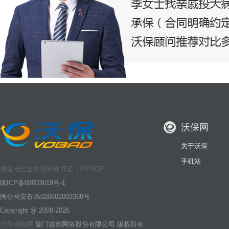
沃保网
关于沃保
手机站
增值电信业务经营许可证（ISP/ICP）
闽ICP备08003619号-1
闽公网安备35020602003368号
Copyright @ 2008-2026
沃保保险网
厦门诚创网络股份有限公司 版权所有