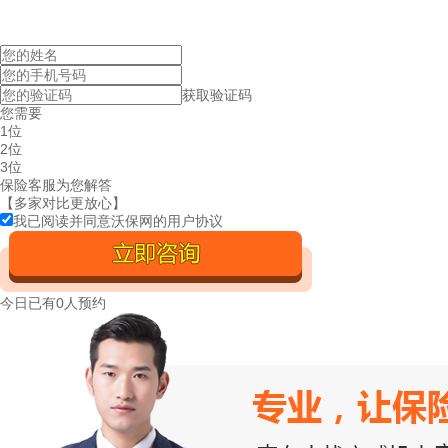
获取验证码
您需要
1位
2位
3位
保险客服为您解答
【多家对比更放心】
我已阅读并同意沃保网的
用户协议
今日已有
0人预约