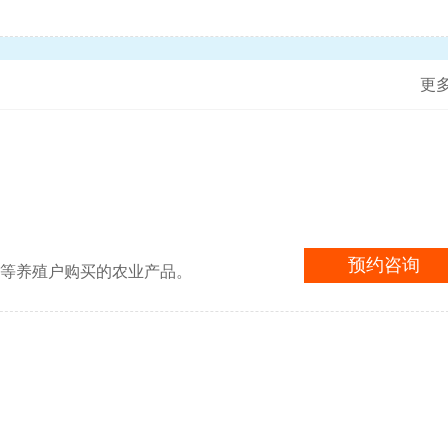
更
预约咨询
植等养殖户购买的农业产品。