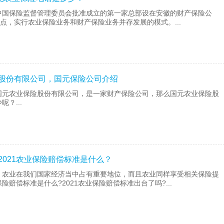
中国保险监督管理委员会批准成立的第一家总部设在安徽的财产保险公
重点，实行农业保险业务和财产保险业务并存发展的模式。...
险股份有限公司，国元保险公司介绍
国元农业保险股份有限公司，是一家财产保险公司，那么国元农业保险股
？...
2021农业保险赔偿标准是什么？
，农业在我们国家经济当中占有重要地位，而且农业同样享受相关保险提
赔偿标准是什么?2021农业保险赔偿标准出台了吗?...