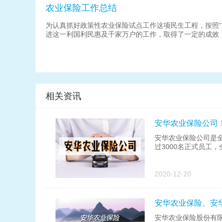
农业保险工作总结
为认真抓好政策性农业保险试点工作这项民生工程，按照
进这一利国利民惠及千家万户的工作，取得了一定的成效
相关资讯
安华农业保险公司！
安华农业保险公司是
过3000名正式员工，
2020-12-20
安华农业保险、安
安华农业保险股份有限