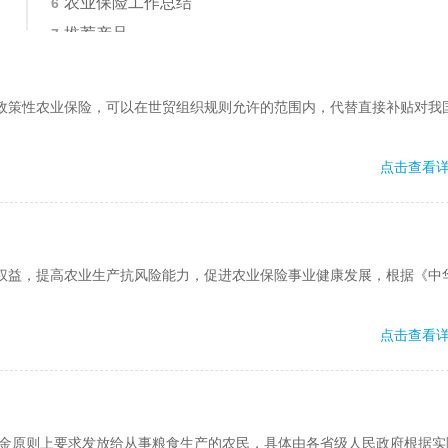
农业保险工作总结
6
推荐产品
7
专家解答
8
相关专题推荐
9
政策性农业保险，可以在世贸组织规则允许的范围内，代替直接补贴对我
点击查看
权益，提高农业生产抗风险能力，促进农业保险事业健康发展，根据《中
点击查看
资金原则上要求发放给从事粮食生产的农民，具体由各省级人民政府根据实