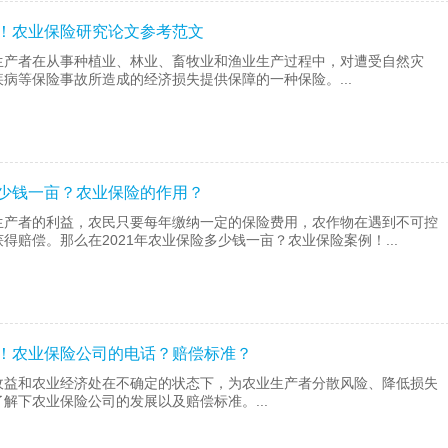
文！农业保险研究论文参考范文
生产者在从事种植业、林业、畜牧业和渔业生产过程中，对遭受自然灾
病等保险事故所造成的经济损失提供保障的一种保险。...
多少钱一亩？农业保险的作用？
生产者的利益，农民只要每年缴纳一定的保险费用，农作物在遇到不可控
得赔偿。那么在2021年农业保险多少钱一亩？农业保险案例！...
展！农业保险公司的电话？赔偿标准？
收益和农业经济处在不确定的状态下，为农业生产者分散风险、降低损失
解下农业保险公司的发展以及赔偿标准。...