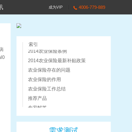
讯
4006-779-889
成为VIP
农业保险定义
索引
病
2014农业保险条例
l0
2014农业保险最新补贴政策
农业保险存在的问题
农业保险的作用
农业保险工作总结
推荐产品
专家解答
相关专题推荐
需求测试