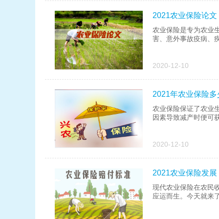
2021农业保险论
农业保险是专为农业
害、意外事故疫病、疾
2020-12-10
2021年农业保险
农业保险保证了农业
因素导致减产时便可获
2020-12-10
2021农业保险发
现代农业保险在农民
应运而生。今天就来了