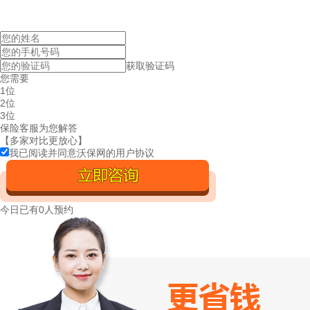
获取验证码
您需要
1位
2位
3位
保险客服为您解答
【多家对比更放心】
我已阅读并同意沃保网的
用户协议
今日已有
0人预约