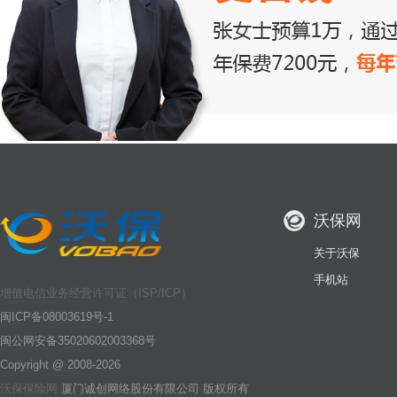
沃保网
关于沃保
手机站
增值电信业务经营许可证（ISP/ICP）
闽ICP备08003619号-1
闽公网安备35020602003368号
Copyright @ 2008-2026
沃保保险网
厦门诚创网络股份有限公司 版权所有