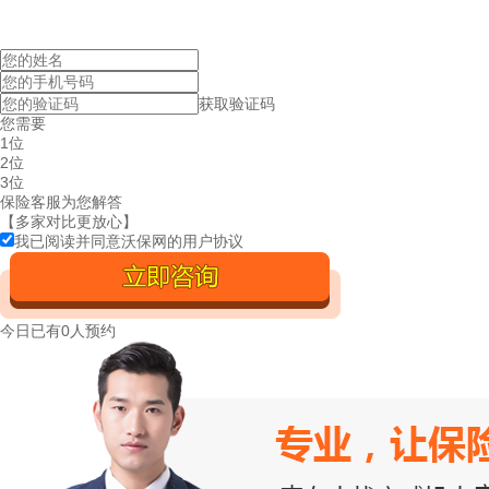
获取验证码
您需要
1位
2位
3位
保险客服为您解答
【多家对比更放心】
我已阅读并同意沃保网的
用户协议
今日已有
0人预约