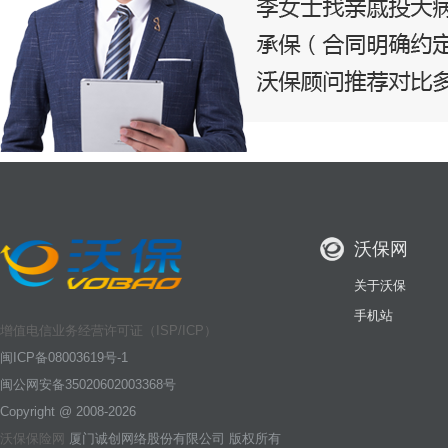
沃保网
关于沃保
手机站
增值电信业务经营许可证（ISP/ICP）
闽ICP备08003619号-1
闽公网安备35020602003368号
Copyright @ 2008-2026
沃保保险网
厦门诚创网络股份有限公司 版权所有