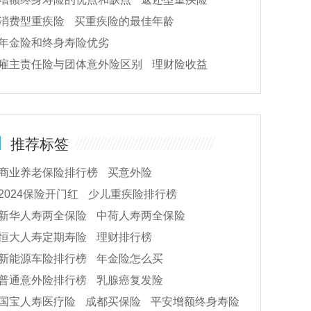
消费型重疾险
买重疾险的最佳年龄
年金险和终身寿险优劣
雇主责任险与团体意外险区别
理财险收益
推荐标签
商业养老保险排行榜
买意外险
2024保险开门红
少儿重疾险排行榜
新华人寿两全保险
中荷人寿两全保险
恒大人寿定期寿险
理财排行榜
新能源车险排行榜
年金险怎么买
普通意外险排行榜
乳腺癌复发险
国宝人寿医疗险
成都买保险
平安增额终身寿险