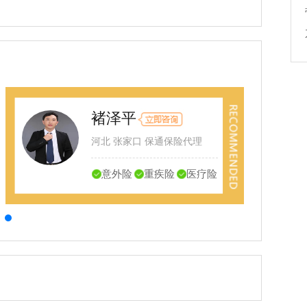
褚泽平
河北 张家口 保通保险代理
意外险
重疾险
医疗险