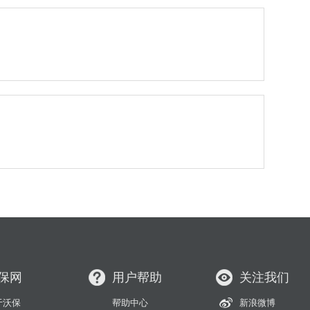
保网
用户帮助
关注我们
于沃保
帮助中心
新浪微博