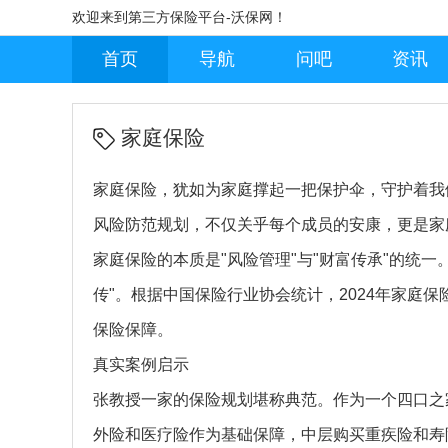
欢迎来到第三方保险平台-沃保网！
首页
导航
问吧
资讯
家庭保险
家庭保险，犹如为家庭撑起一把保护伞，守护着我
风险防范规划，不仅关乎每个成员的安康，更是家
家庭保险的本质是"风险管理"与"财富传承"的统一
传"。根据中国保险行业协会统计，2024年家庭
保险保障。
真实案例启示
张教授一家的保险规划堪称典范。作为一个四口之
外险和医疗险作为基础保障，中层购买重疾险和寿