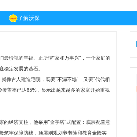
了解沃保
们最珍视的幸福。正所谓"家和万事兴"，一个家庭的
庭稳定发展的基石。
。就像古人建造宅院，既要"不漏不塌"，又要"代代相
保险覆盖率已达65%，显示出越来越多的家庭开始重视
家的经济支柱，他采用"金字塔"式配置：底层配置意
险筑牢保障防线，顶层则规划养老险和教育金险实