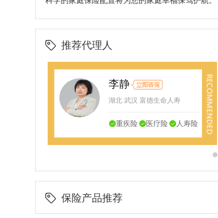
科学的家庭保险配置将为您的家庭幸福保驾护航。
推荐代理人
李静
湖北 武汉 富德生命人寿
寿险
重疾险
医疗险
人寿险
保险产品推荐