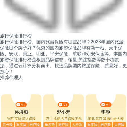
旅行保险排行榜
旅行保险排行榜、国内旅游保险有哪些品牌？2023年国内旅游
保险哪个牌子好？优秀的国内旅游保险品牌有新一站、天平保
险、安联、美亚、明亚、平安保险、航联和众安保险等。本国内
旅游保险排行榜是根据品牌信誉，销量,关注指数等数十项数
据，通过云计算分析而出。挑选品牌国内旅游保险，质量好，更
放心！
推荐代理人
吴海燕
彭小芳
李静
陕西 宝鸡
恒大保险
四川 成都
大童保险服务
湖北 武汉
富德生命人寿
意外险
重疾险
医疗险
重疾险
医疗险
人寿险
重疾险
医疗险
人寿险