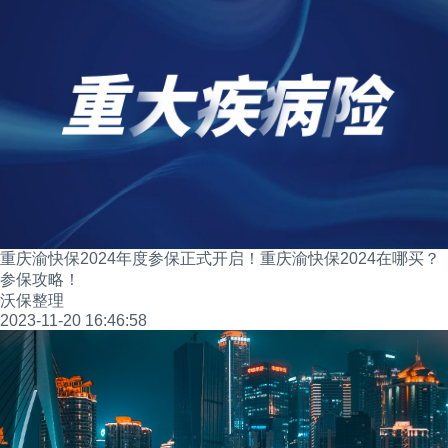
重庆渝快保2024年度参保正式开启！重庆渝快保2024在哪买？
参保攻略！
沃保整理
2023-11-20 16:46:58