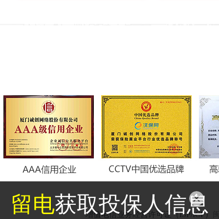
留电
获取投保人信息
增值电信业务经营许可证（ISP/ICP）
闽