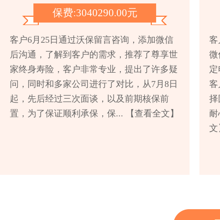
保费:3040290.00元
客户6月25日通过沃保留言咨询，添加微信
客
后沟通，了解到客户的需求，推荐了尊享世
微
家终身寿险，客户非常专业，提出了许多疑
定
问，同时和多家公司进行了对比，从7月8日
客
起，先后经过三次面谈，以及前期核保前
择
置，为了保证顺利承保，保...
【查看全文】
耐
文