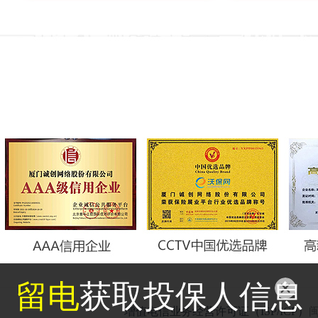
留电
获取投保人信息
增值电信业务经营许可证（ISP/ICP）
闽