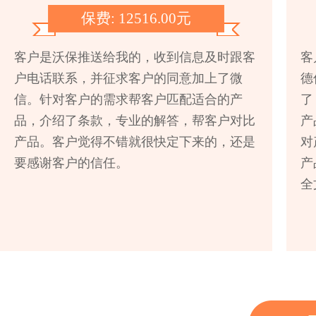
保费: 12516.00元
客户是沃保推送给我的，收到信息及时跟客
客
户电话联系，并征求客户的同意加上了微
德
信。针对客户的需求帮客户匹配适合的产
了
品，介绍了条款，专业的解答，帮客户对比
产
产品。客户觉得不错就很快定下来的，还是
对
要感谢客户的信任。
产
全